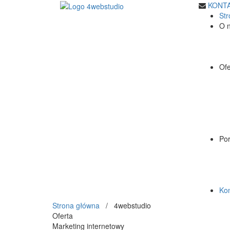
KONT
St
O 
Ofe
Por
Kon
Strona główna
/ 4webstudio
Oferta
Marketing internetowy