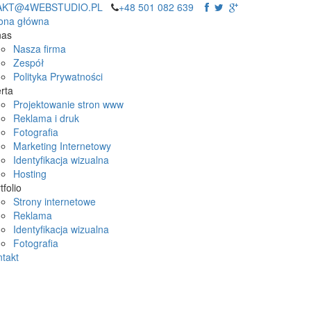
AKT@4WEBSTUDIO.PL
+48 501 082 639
rona główna
nas
Nasza firma
Zespół
Polityka Prywatności
rta
Projektowanie stron www
Reklama i druk
Fotografia
Marketing Internetowy
Identyfikacja wizualna
Hosting
tfolio
Strony internetowe
Reklama
Identyfikacja wizualna
Fotografia
takt