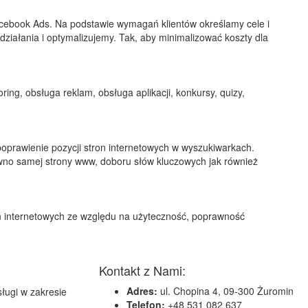
book Ads. Na podstawie wymagań klientów określamy cele i
działania i optymalizujemy. Tak, aby minimalizować koszty dla
ing, obsługa reklam, obsługa aplikacji, konkursy, quizy,
prawienie pozycji stron internetowych w wyszukiwarkach.
wno samej strony www, doboru słów kluczowych jak również
ron internetowych ze względu na użyteczność, poprawność
Kontakt z Nami:
Adres:
ul. Chopina 4, 09-300 Żuromin
sługi w zakresie
Telefon:
+48 531 082 637