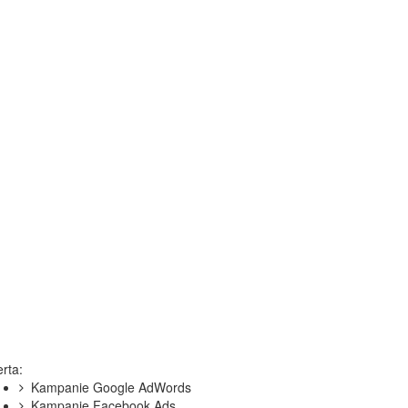
rta:
Kampanie Google AdWords
Kampanie Facebook Ads