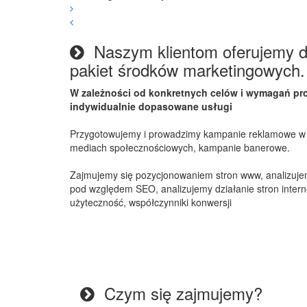
Naszym klientom oferujemy do
pakiet środków marketingowych.
W zależności od konkretnych celów i wymagań pr
indywidualnie dopasowane usługi
Przygotowujemy i prowadzimy kampanie reklamowe w 
mediach społecznościowych, kampanie banerowe.
Zajmujemy się pozycjonowaniem stron www, analizujem
pod względem SEO, analizujemy działanie stron inter
użyteczność, współczynniki konwersji
Czym się zajmujemy?