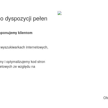
 dyspozycji pełen
oponujemy klientom
wyszukiwarkach internetowych,
y i optymalizujemy kod stron
netowych ze względu na
Ofe