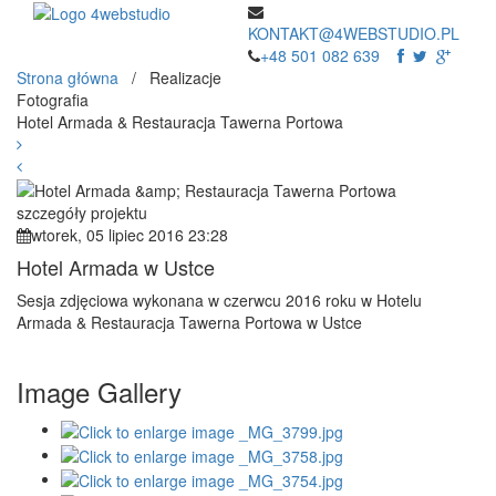
KONTAKT@4WEBSTUDIO.PL
+48 501 082 639
Strona główna
/ Realizacje
Fotografia
Hotel Armada & Restauracja Tawerna Portowa
szczegóły projektu
wtorek, 05 lipiec 2016 23:28
Hotel Armada w Ustce
Sesja zdjęciowa wykonana w czerwcu 2016 roku w Hotelu
Armada & Restauracja Tawerna Portowa w Ustce
Image Gallery