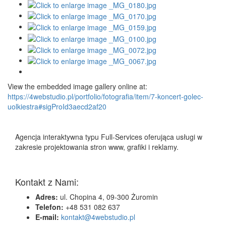
View the embedded image gallery online at:
https://4webstudio.pl/portfolio/fotografia/item/7-koncert-golec-
uolkiestra#sigProId3aecd2af20
Agencja interaktywna typu Full-Services oferująca usługi w
zakresie projektowania stron www, grafiki i reklamy.
Kontakt z Nami:
Adres:
ul. Chopina 4, 09-300 Żuromin
Telefon:
+48 531 082 637
E-mail:
kontakt@4webstudio.pl