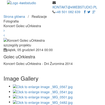
KONTAKT@4WEBSTUDIO.PL
+48 501 082 639
Strona główna
/ Realizacje
Fotografia
Koncert Golec uOrkiestra
szczegóły projektu
piątek, 05 grudzień 2014 00:00
Golec uOrkiestra
Koncert Golec uOrkiestra - Dni Żuromina 2014
Image Gallery